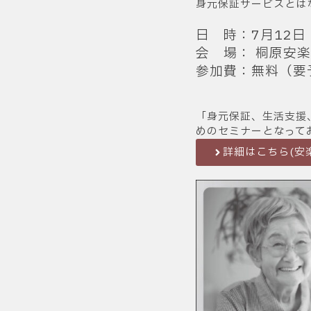
身元保証サービスとは
日 時：7月12日（
会 場： 桐原安楽
参加費：無料（要予約
「身元保証、生活支援
めのセミナーとなって
詳細はこちら(安